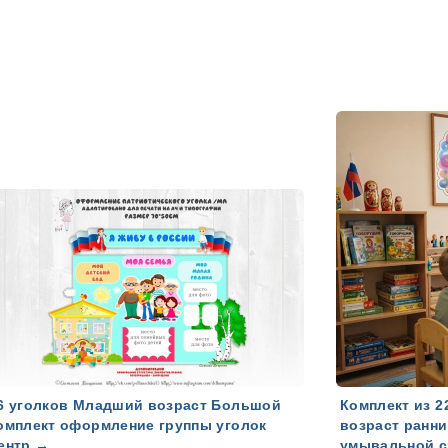
6 уголков Младший возраст Большой
Комплект из 2
омплект оформление группы уголок
возраст ранн
ентр
→
умывальной с