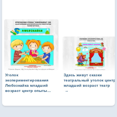
Уголок
Здесь живут сказки
экспериментирования
театральный уголок центр
Любознайка младший
младший возраст театр
возраст центр опыты
→
детям воды и песка
исследование
→