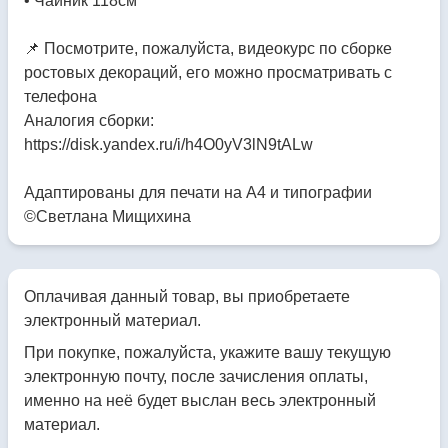
• ⁠Чайник 118см
📌 Посмотрите, пожалуйста, видеокурс по сборке
ростовых декораций, его можно просматривать с
телефона
Аналогия сборки:
https://disk.yandex.ru/i/h4O0yV3lN9tALw
Адаптированы для печати на А4 и типографии
©Светлана Мищихина
Оплачивая данный товар, вы приобретаете
электронный материал.
При покупке, пожалуйста, укажите вашу текущую
электронную почту, после зачисления оплаты,
именно на неё будет выслан весь электронный
материал.