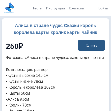
Тесты
Инструкции
Контакты
Войти
Алиса в стране чудес Сказки король
королева карты кролик карты чайник
250
₽
Купить
Фотозона «Алиса в стране чудес»/макеты для печати
Комплектация, размер:
•Кусты высокие 145 см
• ⁠Кусты низкие 78см
• ⁠Король и королева 107см
• ⁠Карты 50см
•Алиса 93см
• Кролик 78см