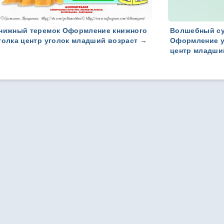
нижный теремок Оформление книжного
Волшебный су
уголка центр уголок младший возраст
→
Оформление у
центр младши
дународный онлайн-журнал
Контакты