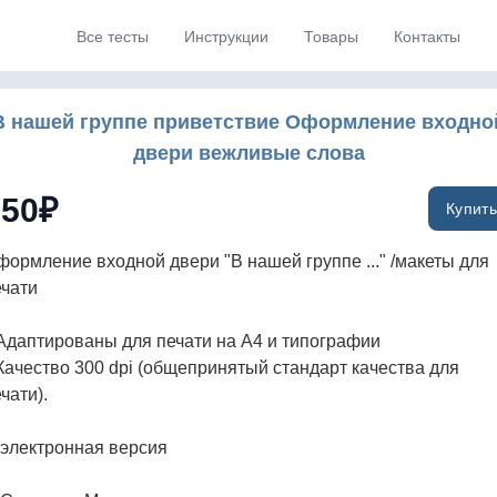
Все тесты
Инструкции
Товары
Контакты
В нашей группе приветствие Оформление входно
двери вежливые слова
150
₽
Купить
формление входной двери "В нашей группе ..." /макеты для
ечати
Адаптированы для печати на А4 и типографии
Качество 300 dpi (общепринятый стандарт качества для
чати).
электронная версия