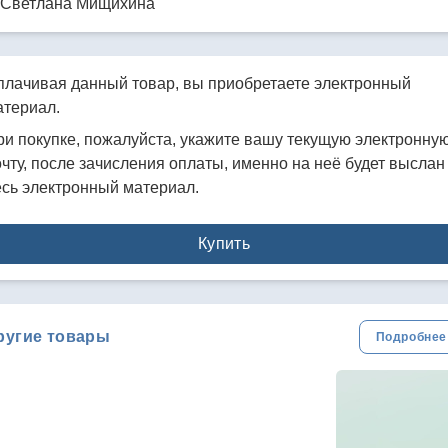
 Светлана Мищихина
плачивая данный товар, вы приобретаете электронный
атериал.
ри покупке, пожалуйста, укажите вашу текущую электронну
чту, после зачисления оплаты, именно на неё будет выслан
есь электронный материал.
Купить
ругие товары
Подробнее